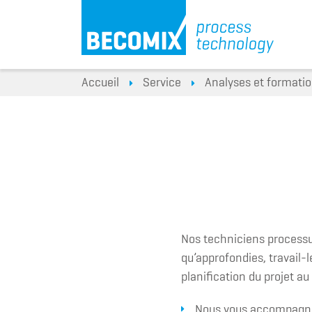
Accueil
Service
Analyses et formati
Nos techniciens processu
qu’approfondies, travail-
planification du projet au
Nous vous accompagnon