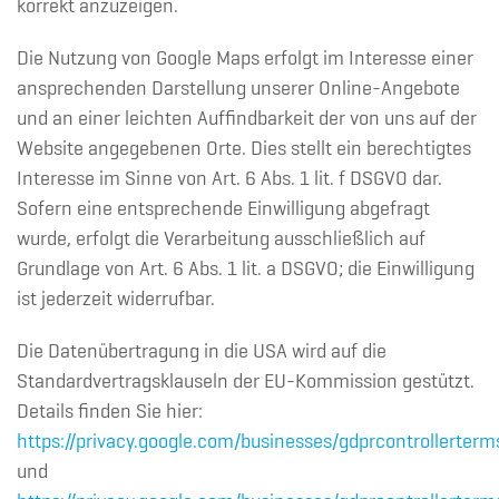
korrekt anzuzeigen.
Die Nutzung von Google Maps erfolgt im Interesse einer
ansprechenden Darstellung unserer Online-Angebote
und an einer leichten Auffindbarkeit der von uns auf der
Website angegebenen Orte. Dies stellt ein berechtigtes
Interesse im Sinne von Art. 6 Abs. 1 lit. f DSGVO dar.
Sofern eine entsprechende Einwilligung abgefragt
wurde, erfolgt die Verarbeitung ausschließlich auf
Grundlage von Art. 6 Abs. 1 lit. a DSGVO; die Einwilligung
ist jederzeit widerrufbar.
Die Datenübertragung in die USA wird auf die
Standardvertragsklauseln der EU-Kommission gestützt.
Details finden Sie hier:
https://privacy.google.com/businesses/gdprcontrollerterm
und