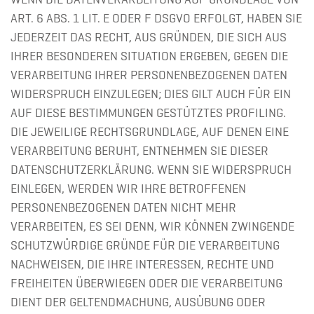
WENN DIE DATENVERARBEITUNG AUF GRUNDLAGE VON
ART. 6 ABS. 1 LIT. E ODER F DSGVO ERFOLGT, HABEN SIE
JEDERZEIT DAS RECHT, AUS GRÜNDEN, DIE SICH AUS
IHRER BESONDEREN SITUATION ERGEBEN, GEGEN DIE
VERARBEITUNG IHRER PERSONENBEZOGENEN DATEN
WIDERSPRUCH EINZULEGEN; DIES GILT AUCH FÜR EIN
AUF DIESE BESTIMMUNGEN GESTÜTZTES PROFILING.
DIE JEWEILIGE RECHTSGRUNDLAGE, AUF DENEN EINE
VERARBEITUNG BERUHT, ENTNEHMEN SIE DIESER
DATENSCHUTZERKLÄRUNG. WENN SIE WIDERSPRUCH
EINLEGEN, WERDEN WIR IHRE BETROFFENEN
PERSONENBEZOGENEN DATEN NICHT MEHR
VERARBEITEN, ES SEI DENN, WIR KÖNNEN ZWINGENDE
SCHUTZWÜRDIGE GRÜNDE FÜR DIE VERARBEITUNG
NACHWEISEN, DIE IHRE INTERESSEN, RECHTE UND
FREIHEITEN ÜBERWIEGEN ODER DIE VERARBEITUNG
DIENT DER GELTENDMACHUNG, AUSÜBUNG ODER