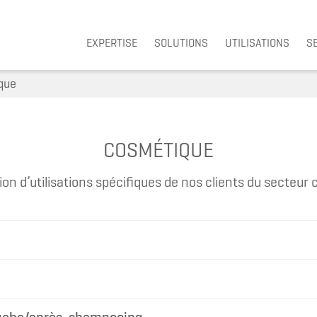
Navigation überspringen
EXPERTISE
SOLUTIONS
UTILISATIONS
S
que
COSMÉTIQUE
ion d’utilisations spécifiques de nos clients du secteur