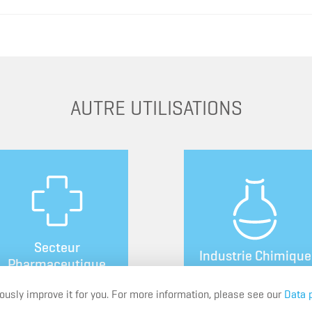
AUTRE UTILISATIONS
Secteur
Industrie Chimique
Pharmaceutique
usly improve it for you. For more information, please see our
Data 