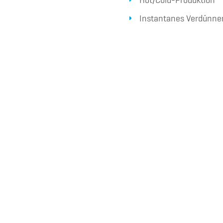
Hot/Cold-Produktion
Instantanes Verdünne