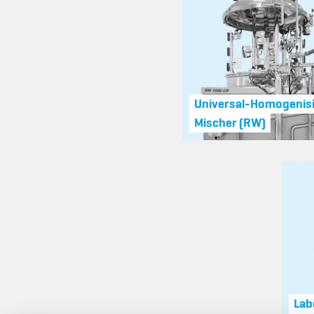
Universal-Homogenisi
Mischer (RW)
Lab