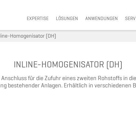
Navigation überspringen
EXPERTISE
LÖSUNGEN
ANWENDUNGEN
SERV
line-Homogenisator (DH)
INLINE-HOMOGENISATOR (DH)
nschluss für die Zufuhr eines zweiten Rohstoffs in die
ng bestehender Anlagen. Erhältlich in verschiedenen 