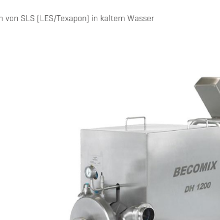
n von SLS (LES/Texapon) in kaltem Wasser