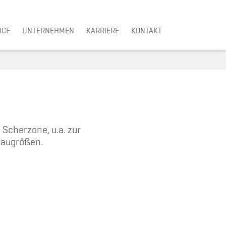
ICE
UNTERNEHMEN
KARRIERE
KONTAKT
 Scherzone, u.a. zur
Baugrößen.