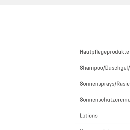
Hautpflegeprodukte
Shampoo/Duschgel/
Sonnensprays/Rasie
Sonnenschutzcrem
Lotions