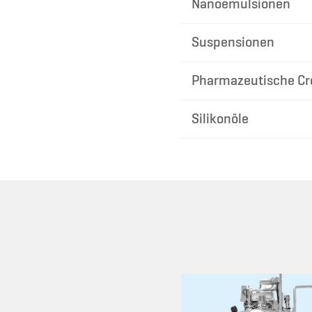
Nanoemulsionen
Suspensionen
Pharmazeutische C
Silikonöle