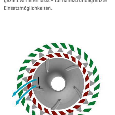
gezielt variieren lässt – für nahezu unbegrenzte
Einsatzmöglichkeiten.