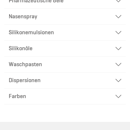
Pharmazeutische Gele
Nasenspray
Silikonemulsionen
Silikonöle
Waschpasten
Dispersionen
Farben