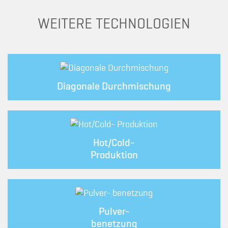
WEITERE TECHNOLOGIEN
Diagonale Durchmischung
Hot/Cold-
Produktion
Pulver-
benetzung